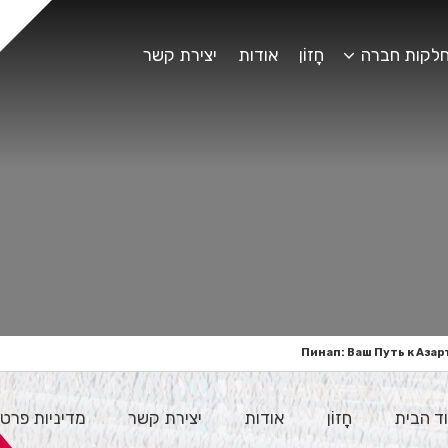
לקות חברה
חָזוֹן
אודות
יצירת קשר
Пинап: Ваш Путь к Аз
ד הבית
חָזוֹן
אודות
יצירת קשר
מדיניות פרטי