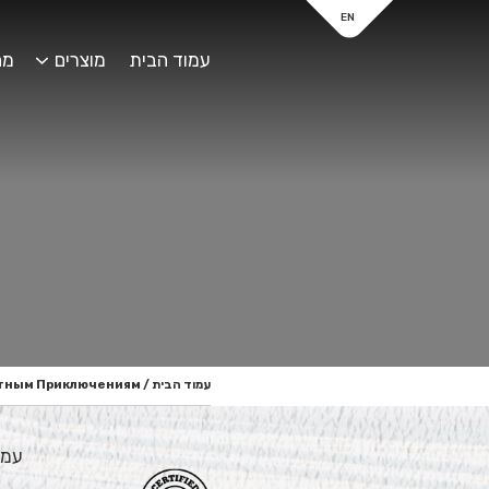
EN
עמוד הבית
מוצרים
מח
עמוד הבית
/
артным Приключениям
עמו